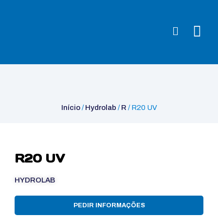
Início
/
Hydrolab
/
R
/ R20 UV
Início
/
Hydrolab
/
R
/ R20 UV
R20 UV
HYDROLAB
PEDIR INFORMAÇÕES