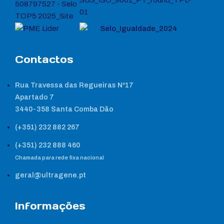
Contactos
Rua Travessa das Regueiras Nº17
Apartado 7
3440-358 Santa Comba Dão
(+351) 232 882 267
(+351) 232 888 460
Chamada para rede fixa nacional
geral@ultragene.pt
Informações