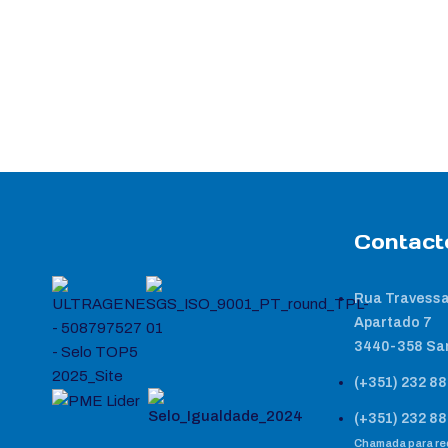
Contact
Rua Travessa
Apartado 7
3440-358 Sa
(+351) 232 88
(+351) 232 88
Chamada para red