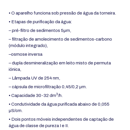
• O aparelho funciona sob pressão de água da torneira.
• Etapas de purificação da água:
– pré-filtro de sedimentos 5μm,
– filtração de amolecimento de sedimentos-carbono
(módulo integrado),
–osmose inversa
– dupla desmineralização em leito misto de permuta
iónica,
– Lâmpada UV de 254 nm,
– cápsula de microfiltração 0,45/0,2 μm.
3
• Capacidade 30-32 dm
/h.
• Condutividade da água purificada abaixo de 0,055
μS/cm.
• Dois pontos móveis independentes de captação de
água de classe de pureza I e II.