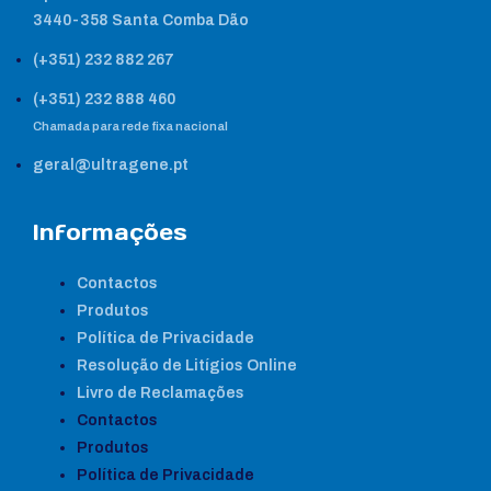
3440-358 Santa Comba Dão
(+351) 232 882 267
(+351) 232 888 460
Chamada para rede fixa nacional
geral@ultragene.pt
Informações
Contactos
Produtos
Política de Privacidade
Resolução de Litígios Online
Livro de Reclamações
Contactos
Produtos
Política de Privacidade