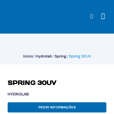
Início
/
Hydrolab
/
Spring
/ Spring 30UV
Início
/
Hydrolab
/
Spring
/ Spring 30UV
SPRING 30UV
HYDROLAB
PEDIR INFORMAÇÕES