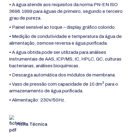
• A água atende aos requisitos da norma PN-EN ISO
3696:1999 para águas de primeiro, segundo e terceiro
grau de pureza.
• Painel sensível ao toque – display gráfico colorido.
• Medição de condutividade e temperatura da água de
alimentação, osmose reversa e água purificada.
• A água obtida pode ser utilizada para análises
instrumentais de AAS, ICP/MS, IC, HPLC, GC, culturas
bacterianas, análises bioquímicas.
• Descarga automática dos módulos de membrana.
3
• Vaso de pressão com capacidade de 10 dm
para o
armazenamento de água purificada.
• Alimentação: 230V/50Hz.
Ficha Técnica