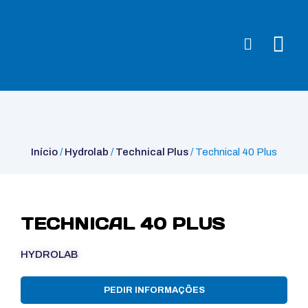
Início
/
Hydrolab
/
Technical Plus
/ Technical 40 Plus
Início
/
Hydrolab
/
Technical Plus
/ Technical 40 Plus
TECHNICAL 40 PLUS
HYDROLAB
PEDIR INFORMAÇÕES