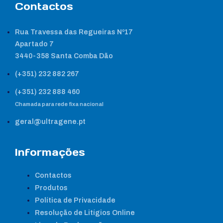
Contactos
Rua Travessa das Regueiras Nº17
Apartado 7
3440-358 Santa Comba Dão
(+351) 232 882 267
(+351) 232 888 460
Chamada para rede fixa nacional
geral@ultragene.pt
Informações
Contactos
Produtos
Política de Privacidade
Resolução de Litígios Online