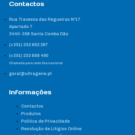
Contactos
Rua Travessa das Regueiras Nº17
Apartado 7
3440-358 Santa Comba Dão
(+351) 232 882 267
(+351) 232 888 460
Chamada para rede fixa nacional
geral@ultragene.pt
Informações
Contactos
Produtos
Política de Privacidade
Resolução de Litígios Online