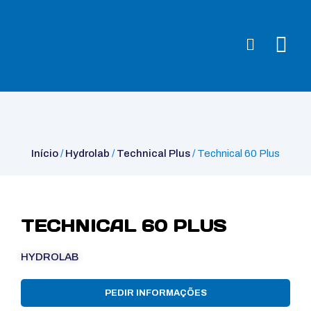
Início
/
Hydrolab
/
Technical Plus
/ Technical 60 Plus
Início
/
Hydrolab
/
Technical Plus
/ Technical 60 Plus
TECHNICAL 60 PLUS
HYDROLAB
PEDIR INFORMAÇÕES