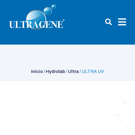
Início
/
Hydrolab
/
Ultra
/ ULTRA UV
Início
/
Hydrolab
/
Ultra
/ ULTRA UV