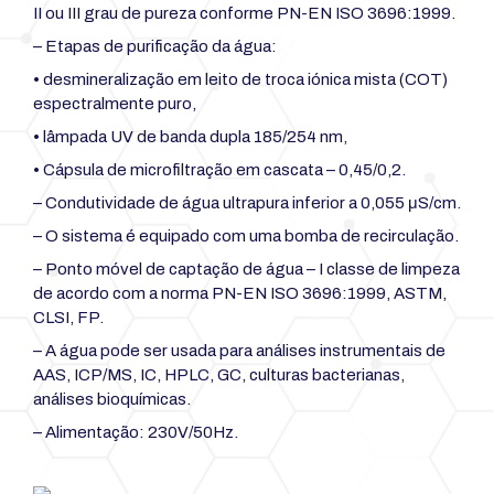
II ou III grau de pureza conforme PN-EN ISO 3696:1999.
– Etapas de purificação da água:
• desmineralização em leito de troca iónica mista (COT)
espectralmente puro,
• lâmpada UV de banda dupla 185/254 nm,
• Cápsula de microfiltração em cascata – 0,45/0,2.
– Condutividade de água ultrapura inferior a 0,055 μS/cm.
– O sistema é equipado com uma bomba de recirculação.
– Ponto móvel de captação de água – I classe de limpeza
de acordo com a norma PN-EN ISO 3696:1999, ASTM,
CLSI, FP.
– A água pode ser usada para análises instrumentais de
AAS, ICP/MS, IC, HPLC, GC, culturas bacterianas,
análises bioquímicas.
– Alimentação: 230V/50Hz.