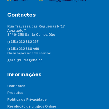
Contactos
Rua Travessa das Regueiras Nº17
Apartado 7
3440-358 Santa Comba Dão
(+351) 232 882 267
(+351) 232 888 460
Chamada para rede fixa nacional
geral@ultragene.pt
Informações
Contactos
Produtos
Política de Privacidade
Resolução de Litígios Online