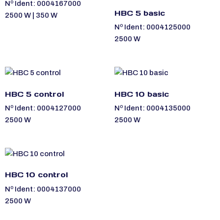
Nº Ident: 0004167000
HBC 5 basic
2500 W | 350 W
Nº Ident: 0004125000
2500 W
HBC 5 control
HBC 10 basic
Nº Ident: 0004127000
Nº Ident: 0004135000
2500 W
2500 W
HBC 10 control
Nº Ident: 0004137000
2500 W