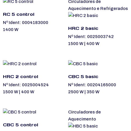
Circuladores de
Aquecimento e Refrigerados
RC 5 control
Nº Ident: 0004183000
HRC 2 basic
1400 W
Nº Ident: 0025003742
1500 W | 400 W
HRC 2 control
CBC 5 basic
Nº Ident: 0025004524
Nº Ident: 00204165000
1500 W | 400 W
2500 W | 350 W
Circuladores de
Aquecimento
CBC 5 control