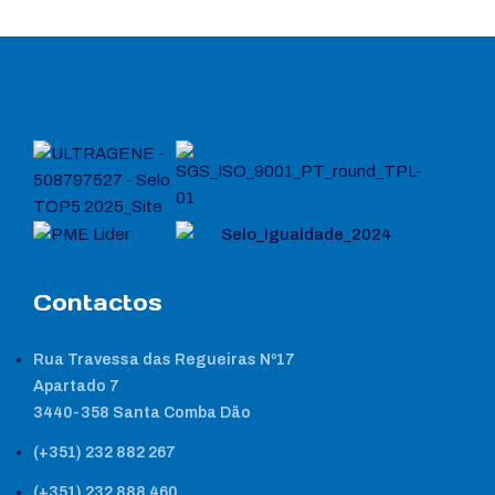
Contactos
Rua Travessa das Regueiras Nº17
Apartado 7
3440-358 Santa Comba Dão
(+351) 232 882 267
(+351) 232 888 460