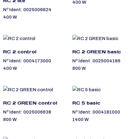
RC 2 lite
400 W
Nº Ident: 0025006624
400 W
RC 2 control
RC 2 GREEN basic
Nº Ident: 0004173000
Nº Ident: 0025004186
400 W
800 W
RC 2 GREEN control
RC 5 basic
Nº Ident: 0025006638
Nº Ident: 0004181000
800 W
1400 W