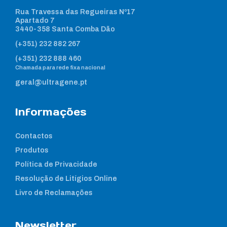
Rua Travessa das Regueiras Nº17
Apartado 7
3440-358 Santa Comba Dão
(+351) 232 882 267
(+351) 232 888 460
Chamada para rede fixa nacional
geral@ultragene.pt
Informações
Contactos
Produtos
Política de Privacidade
Resolução de Litígios Online
Livro de Reclamações
Newsletter