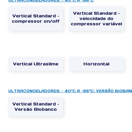
ULTRACONGELADORES: - 40°C A -86°C
Vertical Standard –
Vertical Standard –
velocidade do
compressor on/off
compressor variável
Vertical Ultraslime
Horizontal
ULTRACONGELADORES: - 40°C A -86°C: VERSÃO BIOBA
Vertical Standard –
Versão Biobanco