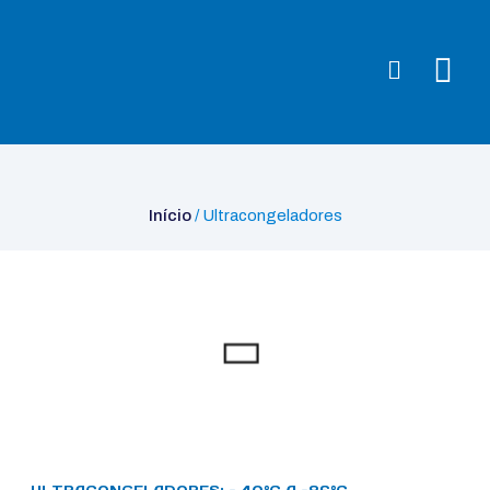
Início
/ Ultracongeladores
Início
/ Ultracongeladores