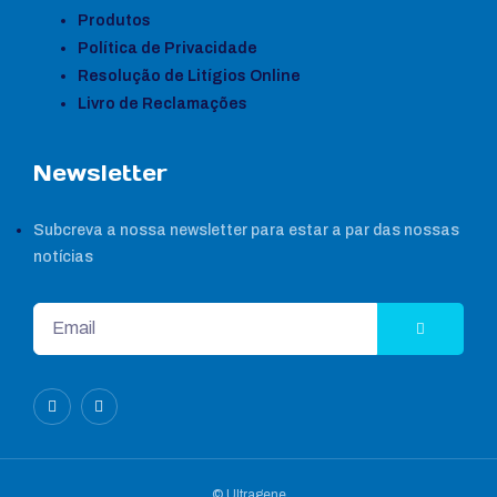
Produtos
Política de Privacidade
Resolução de Litígios Online
Livro de Reclamações
Newsletter
Subcreva a nossa newsletter para estar a par das nossas
notícias
© Ultragene