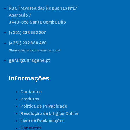
Rua Travessa das Regueiras Nº17
Apartado 7
3440-358 Santa Comba Dão
(+351) 232 882 267
(+351) 232 888 460
Chamada para rede fixa nacional
geral@ultragene.pt
Informações
Contactos
Produtos
Política de Privacidade
Resolução de Litígios Online
Livro de Reclamações
Contactos