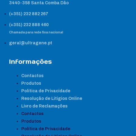
3440-358 Santa Comba Dão
(+351) 232 882 267
(+351) 232 888 460
Chamada para rede fixa nacional
geral@ultragene.pt
Informações
Contactos
Produtos
Política de Privacidade
Resolução de Litígios Online
Livro de Reclamações
Contactos
Produtos
Política de Privacidade