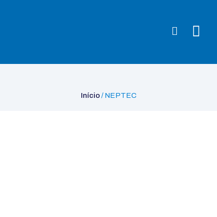
Início
/ NEPTEC
Início
/ NEPTEC