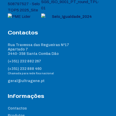
Contactos
Rua Travessa das Regueiras Nº17
Apartado 7
3440-358 Santa Comba Dão
(+351) 232 882 267
(+351) 232 888 460
Chamada para rede fixa nacional
geral@ultragene.pt
Informações
Contactos
Produtos